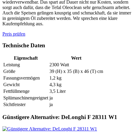
wiederverwendbar. Das spart auf Dauer nicht nur Kosten, sondern
sorgt auch dafür, dass die Tefal Oleoclean sehr geruchsarm arbeitet.
Auch die Speisen gelingen knusprig und schmackhaft, da sie immer
in gereinigtem Öl zubereitet werden. Wir sprechen eine klare
Kaufempfehlung aus.
Preis prüfen
Technische Daten
Eigenschaft
Wert
Leistung
2300 Watt
Größe
39 (H) x 35 (B) x 46 (T) cm
Fassungsvermögen
1,2 kg
Gewicht
4,3 kg
Fettfüllmenge
3,5 Liter
Splümaschinengeeignet
ja
Sichtfenster
ja
Günstigere Alternative: DeLonghi F 28311 W1