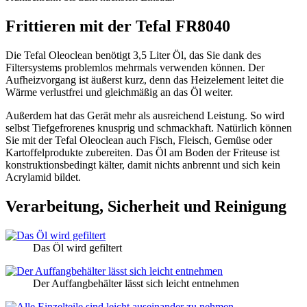
Frittieren mit der Tefal FR8040
Die Tefal Oleoclean benötigt 3,5 Liter Öl, das Sie dank des
Filtersystems problemlos mehrmals verwenden können. Der
Aufheizvorgang ist äußerst kurz, denn das Heizelement leitet die
Wärme verlustfrei und gleichmäßig an das Öl weiter.
Außerdem hat das Gerät mehr als ausreichend Leistung. So wird
selbst Tiefgefrorenes knusprig und schmackhaft. Natürlich können
Sie mit der Tefal Oleoclean auch Fisch, Fleisch, Gemüse oder
Kartoffelprodukte zubereiten. Das Öl am Boden der Friteuse ist
konstruktionsbedingt kälter, damit nichts anbrennt und sich kein
Acrylamid bildet.
Verarbeitung, Sicherheit und Reinigung
Das Öl wird gefiltert
Der Auffangbehälter lässt sich leicht entnehmen