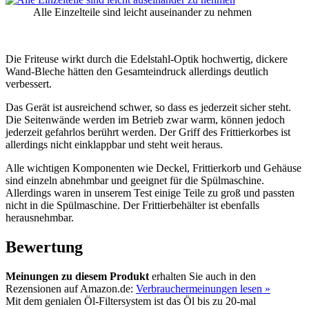
Alle Einzelteile sind leicht auseinander zu nehmen
Die Friteuse wirkt durch die Edelstahl-Optik hochwertig, dickere
Wand-Bleche hätten den Gesamteindruck allerdings deutlich
verbessert.
Das Gerät ist ausreichend schwer, so dass es jederzeit sicher steht.
Die Seitenwände werden im Betrieb zwar warm, können jedoch
jederzeit gefahrlos berührt werden. Der Griff des Frittierkorbes ist
allerdings nicht einklappbar und steht weit heraus.
Alle wichtigen Komponenten wie Deckel, Frittierkorb und Gehäuse
sind einzeln abnehmbar und geeignet für die Spülmaschine.
Allerdings waren in unserem Test einige Teile zu groß und passten
nicht in die Spülmaschine. Der Frittierbehälter ist ebenfalls
herausnehmbar.
Bewertung
Meinungen zu diesem Produkt
erhalten Sie auch in den
Rezensionen auf Amazon.de:
Verbrauchermeinungen lesen »
Mit dem genialen Öl-Filtersystem ist das Öl bis zu 20-mal