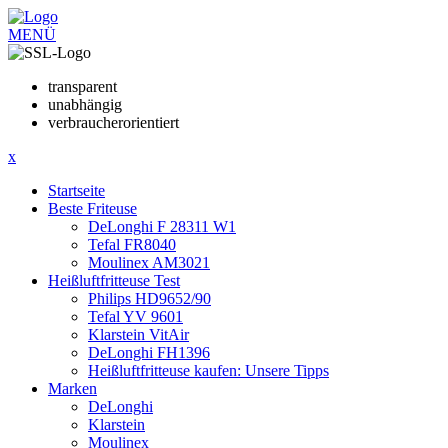
MENÜ
transparent
unabhängig
verbraucherorientiert
x
Startseite
Beste Friteuse
DeLonghi F 28311 W1
Tefal FR8040
Moulinex AM3021
Heißluftfritteuse Test
Philips HD9652/90
Tefal YV 9601
Klarstein VitAir
DeLonghi FH1396
Heißluftfritteuse kaufen: Unsere Tipps
Marken
DeLonghi
Klarstein
Moulinex