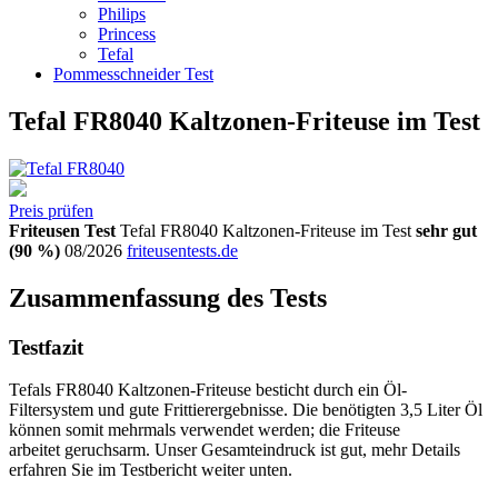
Philips
Princess
Tefal
Pommesschneider Test
Tefal FR8040 Kaltzonen-Friteuse im Test
Preis prüfen
Friteusen Test
Tefal FR8040 Kaltzonen-Friteuse im Test
sehr gut
(90 %)
08/2026
friteusentests.de
Zusammenfassung des Tests
Testfazit
Tefals FR8040 Kaltzonen-Friteuse besticht durch ein Öl-
Filtersystem und gute Frittierergebnisse. Die benötigten 3,5 Liter Öl
können somit mehrmals verwendet werden; die Friteuse
arbeitet geruchsarm. Unser Gesamteindruck ist gut, mehr Details
erfahren Sie im Testbericht weiter unten.