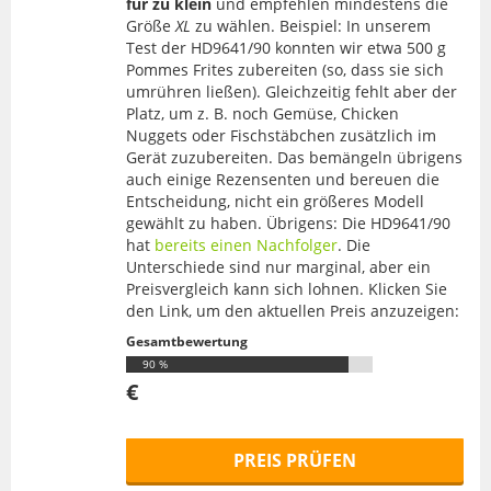
für zu klein
und empfehlen mindestens die
Größe
XL
zu wählen. Beispiel: In unserem
Test der HD9641/90 konnten wir etwa 500 g
Pommes Frites zubereiten (so, dass sie sich
umrühren ließen). Gleichzeitig fehlt aber der
Platz, um z. B. noch Gemüse, Chicken
Nuggets oder Fischstäbchen zusätzlich im
Gerät zuzubereiten. Das bemängeln übrigens
auch einige Rezensenten und bereuen die
Entscheidung, nicht ein größeres Modell
gewählt zu haben. Übrigens: Die HD9641/90
hat
bereits einen Nachfolger
. Die
Unterschiede sind nur marginal, aber ein
Preisvergleich kann sich lohnen. Klicken Sie
den Link, um den aktuellen Preis anzuzeigen:
Gesamtbewertung
90 %
€
PREIS PRÜFEN