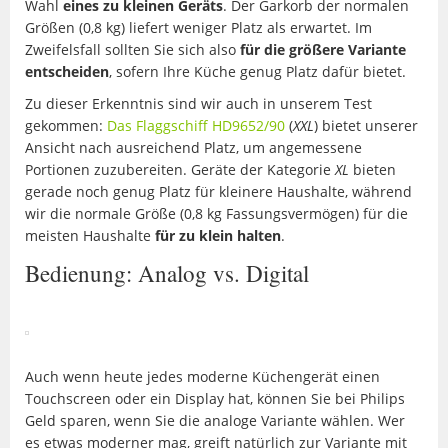
Wahl
eines zu kleinen Geräts
. Der Garkorb der normalen
Größen (0,8 kg) liefert weniger Platz als erwartet. Im
Zweifelsfall sollten Sie sich also
für die größere Variante
entscheiden
, sofern Ihre Küche genug Platz dafür bietet.
Zu dieser Erkenntnis sind wir auch in unserem Test
gekommen:
Das Flaggschiff HD9652/90
(
XXL
) bietet unserer
Ansicht nach ausreichend Platz, um angemessene
Portionen zuzubereiten. Geräte der Kategorie
XL
bieten
gerade noch genug Platz für kleinere Haushalte, während
wir die normale Größe (0,8 kg Fassungsvermögen) für die
meisten Haushalte
für zu klein halten
.
Bedienung: Analog vs. Digital
Auch wenn heute jedes moderne Küchengerät einen
Touchscreen oder ein Display hat, können Sie bei Philips
Geld sparen, wenn Sie die analoge Variante wählen. Wer
es etwas moderner mag, greift natürlich zur Variante mit