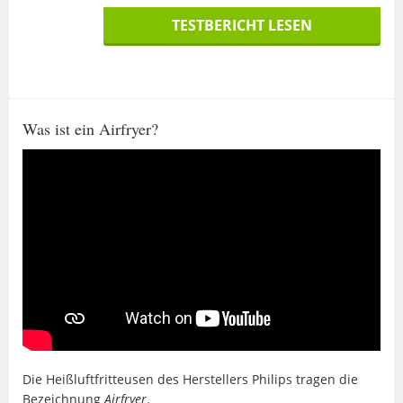
TESTBERICHT LESEN
Was ist ein Airfryer?
Die Heißluftfritteusen des Herstellers Philips tragen die
Bezeichnung
Airfryer
.