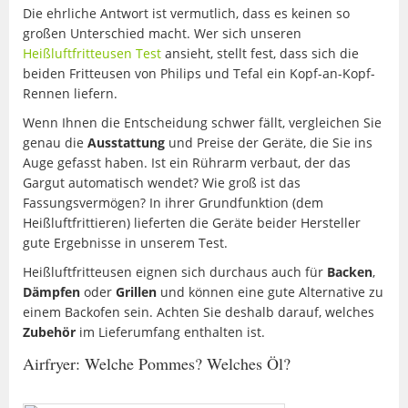
Die ehrliche Antwort ist vermutlich, dass es keinen so
großen Unterschied macht. Wer sich unseren
Heißluftfritteusen Test
ansieht, stellt fest, dass sich die
beiden Fritteusen von Philips und Tefal ein Kopf-an-Kopf-
Rennen liefern.
Wenn Ihnen die Entscheidung schwer fällt, vergleichen Sie
genau die
Ausstattung
und Preise der Geräte, die Sie ins
Auge gefasst haben. Ist ein Rührarm verbaut, der das
Gargut automatisch wendet? Wie groß ist das
Fassungsvermögen? In ihrer Grundfunktion (dem
Heißluftfrittieren) lieferten die Geräte beider Hersteller
gute Ergebnisse in unserem Test.
Heißluftfritteusen eignen sich durchaus auch für
Backen
,
Dämpfen
oder
Grillen
und können eine gute Alternative zu
einem Backofen sein. Achten Sie deshalb darauf, welches
Zubehör
im Lieferumfang enthalten ist.
Airfryer: Welche Pommes? Welches Öl?