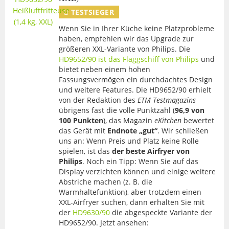
TESTSIEGER
Wenn Sie in Ihrer Küche keine Platzprobleme
haben, empfehlen wir das Upgrade zur
größeren XXL-Variante von Philips. Die
HD9652/90 ist das Flaggschiff von Philips
und
bietet neben einem hohen
Fassungsvermögen ein durchdachtes Design
und weitere Features. Die HD9652/90 erhielt
von der Redaktion des
ETM Testmagazins
übrigens fast die volle Punktzahl (
96,9 von
100 Punkten
), das Magazin
eKitchen
bewertet
das Gerät mit
Endnote „gut“
. Wir schließen
uns an: Wenn Preis und Platz keine Rolle
spielen, ist das
der beste Airfryer von
Philips
. Noch ein Tipp: Wenn Sie auf das
Display verzichten können und einige weitere
Abstriche machen (z. B. die
Warmhaltefunktion), aber trotzdem einen
XXL-Airfryer suchen, dann erhalten Sie mit
der
HD9630/90
die abgespeckte Variante der
HD9652/90. Jetzt ansehen: