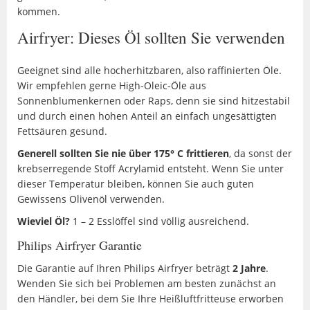
kommen.
Airfryer: Dieses Öl sollten Sie verwenden
Geeignet sind alle hocherhitzbaren, also raffinierten Öle.
Wir empfehlen gerne High-Oleic-Öle aus
Sonnenblumenkernen oder Raps, denn sie sind hitzestabil
und durch einen hohen Anteil an einfach ungesättigten
Fettsäuren gesund.
Generell sollten Sie nie über 175° C frittieren
, da sonst der
krebserregende Stoff Acrylamid entsteht. Wenn Sie unter
dieser Temperatur bleiben, können Sie auch guten
Gewissens Olivenöl verwenden.
Wieviel Öl?
1 – 2 Esslöffel sind völlig ausreichend.
Philips Airfryer Garantie
Die Garantie auf Ihren Philips Airfryer beträgt
2 Jahre
.
Wenden Sie sich bei Problemen am besten zunächst an
den Händler, bei dem Sie Ihre Heißluftfritteuse erworben