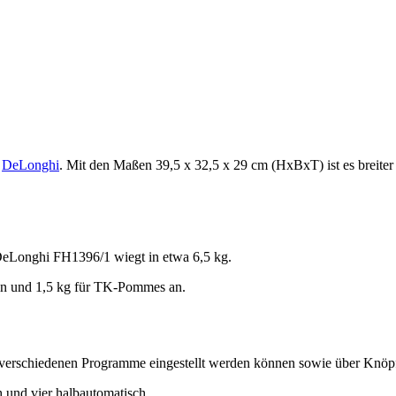
n
DeLonghi
. Mit den Maßen 39,5 x 32,5 x 29 cm (HxBxT) ist es breiter u
DeLonghi FH1396/1 wiegt in etwa 6,5 kg.
eln und 1,5 kg für TK-Pommes an.
e verschiedenen Programme eingestellt werden können sowie über Knöpfe,
 und vier halbautomatisch.