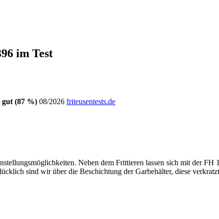
96 im Test
gut (87 %)
08/2026
friteusentests.de
ellungsmöglichkeiten. Neben dem Frittieren lassen sich mit der FH 139
klich sind wir über die Beschichtung der Garbehälter, diese verkratzt 