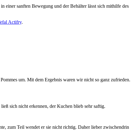
in einer sanften Bewegung und der Behälter lässt sich mithilfe des
efal Actifry
.
e Pommes um. Mit dem Ergebnis waren wir nicht so ganz zufrieden.
ieß sich nicht erkennen, der Kuchen blieb sehr saftig.
hte, zum Teil wendet er sie nicht richtig. Daher lieber zwischendrin