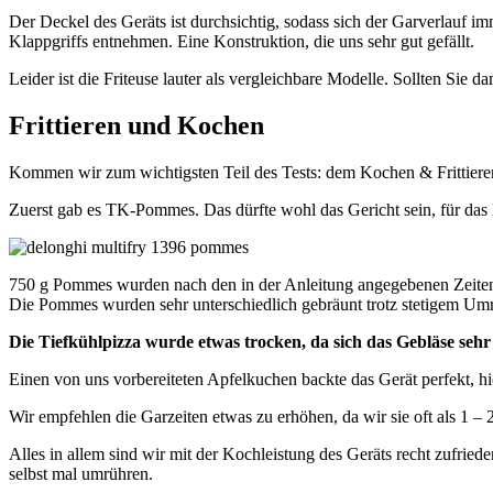
Der Deckel des Geräts ist durchsichtig, sodass sich der Garverlauf im
Klappgriffs entnehmen. Eine Konstruktion, die uns sehr gut gefällt.
Leider ist die Friteuse lauter als vergleichbare Modelle. Sollten Sie 
Frittieren und Kochen
Kommen wir zum wichtigsten Teil des Tests: dem Kochen & Frittie
Zuerst gab es TK-Pommes. Das dürfte wohl das Gericht sein, für das 
750 g Pommes wurden nach den in der Anleitung angegebenen Zeiten 
Die Pommes wurden sehr unterschiedlich gebräunt trotz stetigem Umr
Die Tiefkühlpizza wurde etwas trocken, da sich das Gebläse sehr
Einen von uns vorbereiteten Apfelkuchen backte das Gerät perfekt, hi
Wir empfehlen die Garzeiten etwas zu erhöhen, da wir sie oft als 1 
Alles in allem sind wir mit der Kochleistung des Geräts recht zufriede
selbst mal umrühren.