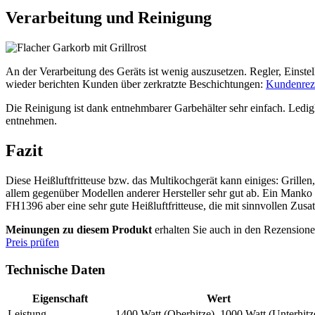
Verarbeitung und Reinigung
An der Verarbeitung des Geräts ist wenig auszusetzen. Regler, Einstel
wieder berichten Kunden über zerkratzte Beschichtungen:
Kundenrez
Die Reinigung ist dank entnehmbarer Garbehälter sehr einfach. Ledig
entnehmen.
Fazit
Diese Heißluftfritteuse bzw. das Multikochgerät kann einiges: Grillen,
allem gegenüber Modellen anderer Hersteller sehr gut ab. Ein Manko 
FH1396 aber eine sehr gute Heißluftfritteuse, die mit sinnvollen Zusa
Meinungen zu diesem Produkt
erhalten Sie auch in den Rezension
Preis prüfen
Technische Daten
Eigenschaft
Wert
Leistung
1400 Watt (Oberhitze), 1000 Watt (Unterhitz