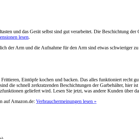
ltasten und das Gerät selbst sind gut verarbeitet. Die Beschichtung der
ensionen lesen
.
lich der Arm und die Aufnahme für den Arm sind etwas schwieriger zu r
 Frittieren, Eintöpfe kochen und backen. Das alles funktioniert recht gu
sind die schnell zerkratzenden Beschichtungen der Garbehälter, hier is
tzfunktionen geliefert wird. Lesen Sie jetzt, was andere Kunden über d
en auf Amazon.de:
Verbrauchermeinungen lesen »
e)