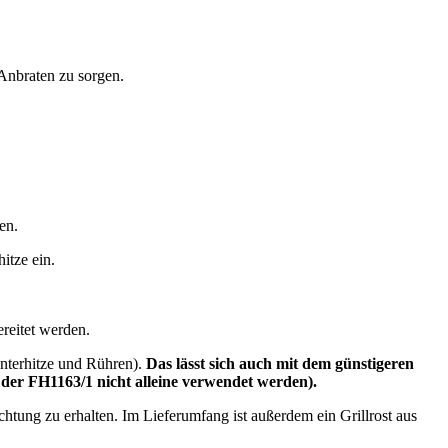
 Anbraten zu sorgen.
en.
itze ein.
reitet werden.
Unterhitze und Rühren).
Das lässt sich auch mit dem günstigeren
i der FH1163/1 nicht alleine verwendet werden).
htung zu erhalten. Im Lieferumfang ist außerdem ein Grillrost aus