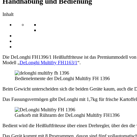
Handhabung und Bedienung
Inhalt
Die DeLonghi FH1396/1 Heißluftfriteuse ist das Premiummodell vo
Modell „
DeLonghi Multifry FH1163/1
“.
Bedienelemente der DeLonghi Multifry FH 1396
Beim Gewicht unterscheiden sich die beiden Geräte kaum, auch die 
Das Fassungsvermögen gibt DeLonghi mit 1,7kg für frische Kartoff
Garkorb mit Rührarm der DeLonghi Multifry FH1396
Bedient wird die Heißluftfriteuse über einen Drehregler, über den di
Das Gerät kommt mit 8 Programmen, davon sind fünf vollautomatisch