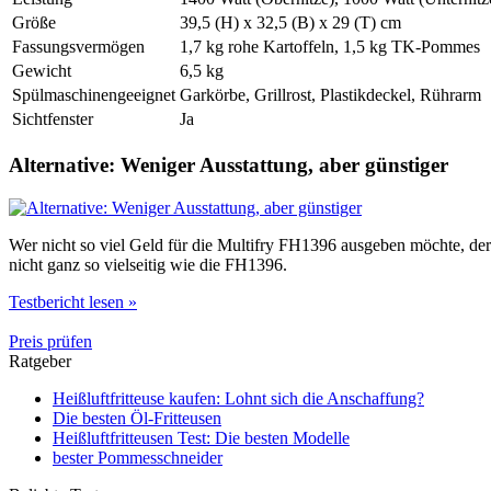
Größe
39,5 (H) x 32,5 (B) x 29 (T) cm
Fassungsvermögen
1,7 kg rohe Kartoffeln, 1,5 kg TK-Pommes
Gewicht
6,5 kg
Spülmaschinengeeignet
Garkörbe, Grillrost, Plastikdeckel, Rührarm
Sichtfenster
Ja
Alternative: Weniger Ausstattung, aber günstiger
Wer nicht so viel Geld für die Multifry FH1396 ausgeben möchte, der 
nicht ganz so vielseitig wie die FH1396.
Testbericht lesen »
Preis prüfen
Ratgeber
Heißluftfritteuse kaufen: Lohnt sich die Anschaffung?
Die besten Öl-Fritteusen
Heißluftfritteusen Test: Die besten Modelle
bester Pommesschneider