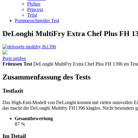
Philips
Princess
Tefal
Pommesschneider Test
DeLonghi MultiFry Extra Chef Plus FH 13
Preis prüfen
Friteusen Test
DeLonghi MultiFry Extra Chef Plus FH 1396 im Test
Zusammenfassung des Tests
Testfazit
Das High-End-Modell von DeLonghi kommt mit vielen sinnvollen Einst
das macht die DeLonghi Multifry FH1396 klaglos. Nicht besonders glüc
Gesamtbewertung
87 %
Im Detail