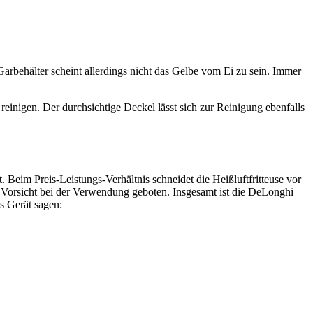
 Garbehälter scheint allerdings nicht das Gelbe vom Ei zu sein. Immer
einigen. Der durchsichtige Deckel lässt sich zur Reinigung ebenfalls
t. Beim Preis-Leistungs-Verhältnis schneidet die Heißluftfritteuse vor
t Vorsicht bei der Verwendung geboten. Insgesamt ist die DeLonghi
as Gerät sagen: